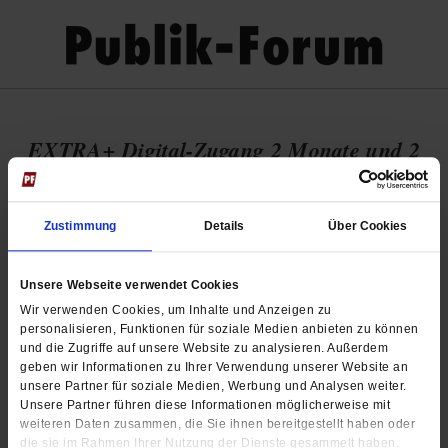
EXTRA+ Digital-Zugang 2 Monate und 2
Ausgaben für 16 € / CHF
Zustimmung
Details
Über Cookies
Unsere Webseite verwendet Cookies
Wir verwenden Cookies, um Inhalte und Anzeigen zu
personalisieren, Funktionen für soziale Medien anbieten zu können
und die Zugriffe auf unsere Website zu analysieren. Außerdem
geben wir Informationen zu Ihrer Verwendung unserer Website an
unsere Partner für soziale Medien, Werbung und Analysen weiter.
Unsere Partner führen diese Informationen möglicherweise mit
weiteren Daten zusammen, die Sie ihnen bereitgestellt haben oder
die sie im Rahmen Ihrer Nutzung der Dienste gesammelt haben.